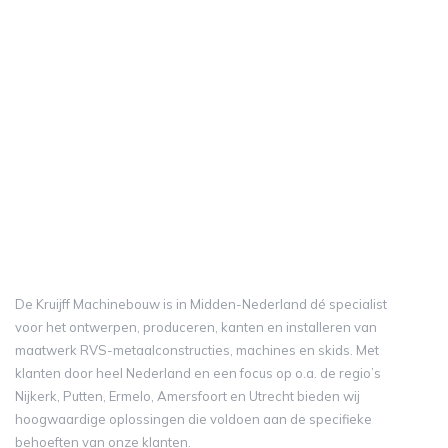
VORIGE PAGINA
De Kruijff Machinebouw is in Midden-Nederland dé specialist
voor het ontwerpen, produceren, kanten en installeren van
maatwerk RVS-metaalconstructies, machines en skids. Met
klanten door heel Nederland en een focus op o.a. de regio’s
Nijkerk, Putten, Ermelo, Amersfoort en Utrecht bieden wij
hoogwaardige oplossingen die voldoen aan de specifieke
behoeften van onze klanten.