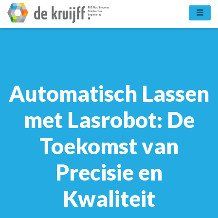
Ga
naar
de
inhoud
Automatisch Lassen
met Lasrobot: De
Toekomst van
Precisie en
Kwaliteit