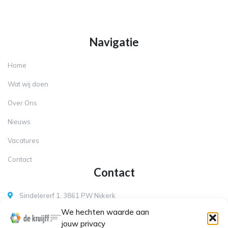
Navigatie
Home
Wat wij doen
Over Ons
Nieuws
Vacatures
Contact
Contact
Sindelererf 1, 3861 PW Nijkerk
We hechten waarde aan
+31 (0)35-6025817
jouw privacy