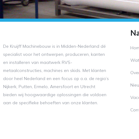
Na
De Kruijff Machinebouw is in Midden-Nederland dé
Ho
specialist voor het ontwerpen, produceren, kanten
Wat
en installeren van maatwerk RVS-
metaalconstructies, machines en skids. Met klanten
Ove
door heel Nederland en een focus op o.a. de regio’s
Nie
Nijkerk, Putten, Ermelo, Amersfoort en Utrecht
bieden wij hoogwaardige oplossingen die voldoen
Vac
aan de specifieke behoeften van onze klanten.
Con