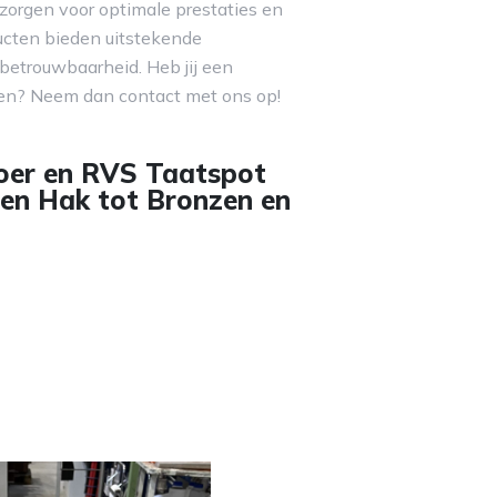
orgen voor optimale prestaties en
ucten bieden uitstekende
betrouwbaarheid. Heb jij een
en? Neem dan contact met ons op!
oer en RVS Taatspot
en Hak tot Bronzen en