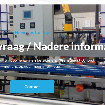
Neem contact op
raag / Nadere inform
t wij voor je kunnen betekenen? Neem gerust contact
met ons op voor meer informatie.
Contact