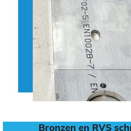
Bronzen en RVS sch