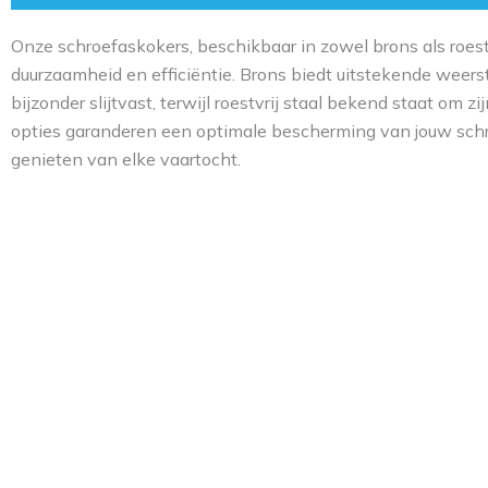
Onze schroefaskokers, beschikbaar in zowel brons als roest
duurzaamheid en efficiëntie. Brons biedt uitstekende weers
bijzonder slijtvast, terwijl roestvrij staal bekend staat om 
opties garanderen een optimale bescherming van jouw schr
genieten van elke vaartocht.