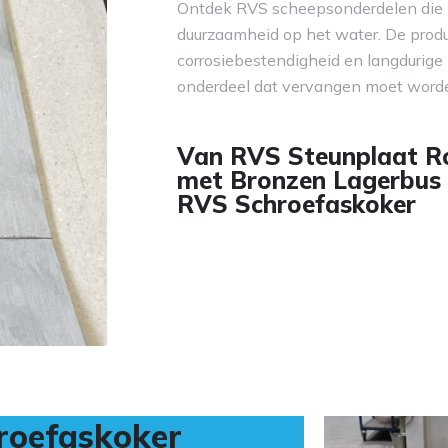
Ontdek RVS scheepsonderdelen die z
duurzaamheid op het water. De prod
corrosiebestendigheid en langdurige 
onderdeel dat vervangen moet word
Van RVS Steunplaat R
met Bronzen Lagerbus 
RVS Schroefaskoker
roefaskoker