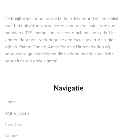
De Kruijff Machinebouw is in Midden-Nederland dé specialist
voor het ontwerpen, produceren, kanten en installeren van
maatwerk RVS-metaalconstructies, machines en skids. Met
klanten door heel Nederland en een focus op o.a. de regio’s
Nijkerk, Putten, Ermelo, Amersfoort en Utrecht bieden wij
hoogwaardige oplossingen die voldoen aan de specifieke
behoeften van onze klanten.
Navigatie
Home
Wat wij doen
Over Ons
Nieuws