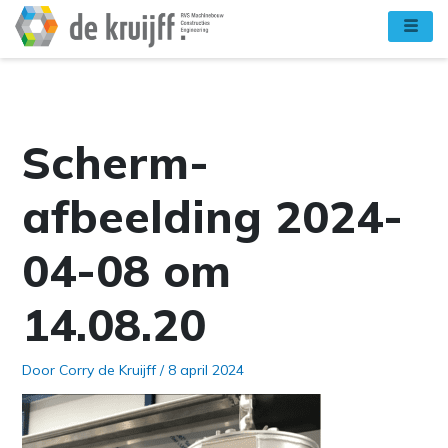
Ga
naar
de
inhoud
Scherm­
afbeelding 2024-
04-08 om
14.08.20
Door
Corry de Kruijff
/
8 april 2024