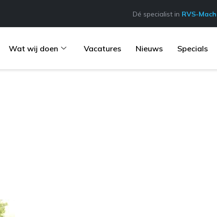
Dé specialist in
RVS-Machi
Wat wij doen
Vacatures
Nieuws
Specials