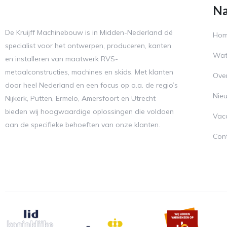
Na
De Kruijff Machinebouw is in Midden-Nederland dé
Ho
specialist voor het ontwerpen, produceren, kanten
Wat
en installeren van maatwerk RVS-
metaalconstructies, machines en skids. Met klanten
Ove
door heel Nederland en een focus op o.a. de regio’s
Nie
Nijkerk, Putten, Ermelo, Amersfoort en Utrecht
bieden wij hoogwaardige oplossingen die voldoen
Vac
aan de specifieke behoeften van onze klanten.
Con