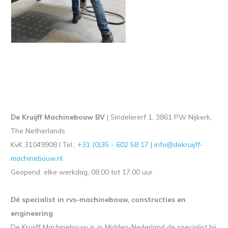
De Kruijff Machinebouw BV
| Sindelererf 1, 3861 PW Nijkerk,
The Netherlands
KvK 31049908 l Tel.:
+31 (0)35 - 602 58 17
|
info@dekruijff-
machinebouw.nl
Geopend: elke werkdag, 08.00 tot 17.00 uur
Dé specialist in rvs-machinebouw, constructies en
engineering
De Kruijff Machinebouw is in Midden-Nederland de specialist bij