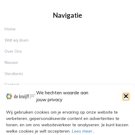
Navigatie
Home
Wat wij doen
Over Ons
Nieuws
Vacatures
Contact
Contact
We hechten waarde aan
jouw privacy
Sindelererf 1, 3861 PW Nijkerk
Wij gebruiken cookies om je ervaring op onze website te
+31 (0)35-6025817
verbeteren, gepersonaliseerde content en advertenties te
tonen, en om ons websiteverkeer te analyseren. Je kunt kiezen
Info@dekruijff-machinebouw.nl
welke cookies je wilt accepteren.
Lees meer…