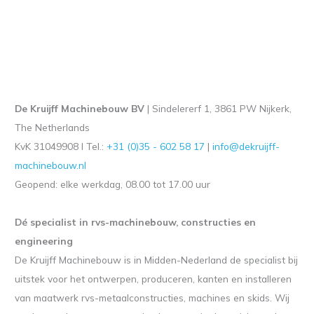
De Kruijff Machinebouw BV
| Sindelererf 1, 3861 PW Nijkerk,
The Netherlands
KvK 31049908 l Tel.:
+31 (0)35 - 602 58 17
|
info@dekruijff-
machinebouw.nl
Geopend: elke werkdag, 08.00 tot 17.00 uur
Dé specialist in rvs-machinebouw, constructies en
engineering
De Kruijff Machinebouw is in Midden-Nederland de specialist bij
uitstek voor het ontwerpen, produceren, kanten en installeren
van maatwerk rvs-metaalconstructies, machines en skids. Wij