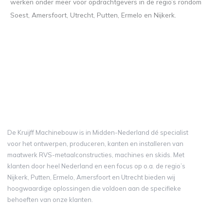
werken onder meer voor opdrachtgevers in de regio’s rondom
Soest, Amersfoort, Utrecht, Putten, Ermelo en Nijkerk.
De Kruijff Machinebouw is in Midden-Nederland dé specialist
voor het ontwerpen, produceren, kanten en installeren van
maatwerk RVS-metaalconstructies, machines en skids. Met
klanten door heel Nederland en een focus op o.a. de regio’s
Nijkerk, Putten, Ermelo, Amersfoort en Utrecht bieden wij
hoogwaardige oplossingen die voldoen aan de specifieke
behoeften van onze klanten.