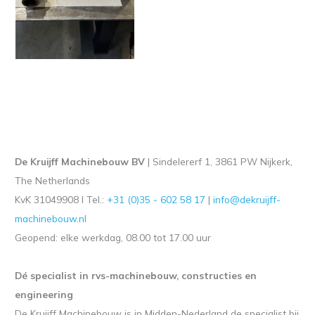
De Kruijff Machinebouw BV
| Sindelererf 1, 3861 PW Nijkerk,
The Netherlands
KvK 31049908 l Tel.:
+31 (0)35 - 602 58 17
|
info@dekruijff-
machinebouw.nl
Geopend: elke werkdag, 08.00 tot 17.00 uur
Dé specialist in rvs-machinebouw, constructies en
engineering
De Kruijff Machinebouw is in Midden-Nederland de specialist bij