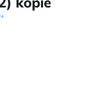
2) kopie
24