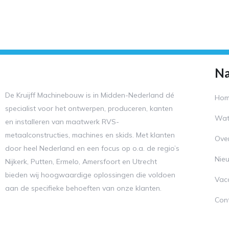
Na
De Kruijff Machinebouw is in Midden-Nederland dé
Ho
specialist voor het ontwerpen, produceren, kanten
Wat
en installeren van maatwerk RVS-
metaalconstructies, machines en skids. Met klanten
Ove
door heel Nederland en een focus op o.a. de regio’s
Nie
Nijkerk, Putten, Ermelo, Amersfoort en Utrecht
bieden wij hoogwaardige oplossingen die voldoen
Vac
aan de specifieke behoeften van onze klanten.
Con