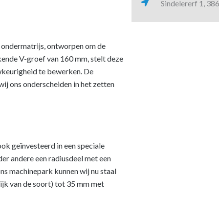
Sindelererf 1, 3
1 ondermatrijs, ontworpen om de
kende V-groef van 160 mm, stelt deze
wkeurigheid te bewerken. De
ij ons onderscheiden in het zetten
ok geïnvesteerd in een speciale
der andere een radiusdeel met een
s machinepark kunnen wij nu staal
ijk van de soort) tot 35 mm met