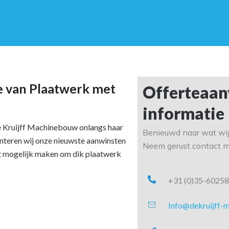
e van Plaatwerk met
Offerteaan
informatie
De Kruijff Machinebouw onlangs haar
Benieuwd naar wat wij
enteren wij onze nieuwste aanwinsten
Neem gerust contact me
 mogelijk maken om dik plaatwerk
+31 (0)35-6025
Info@dekruijff-