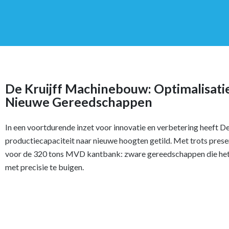
De Kruijff Machinebouw: Optimalisati
Nieuwe Gereedschappen
In een voortdurende inzet voor innovatie en verbetering heeft 
productiecapaciteit naar nieuwe hoogten getild. Met trots pres
voor de 320 tons MVD kantbank: zware gereedschappen die het
met precisie te buigen.