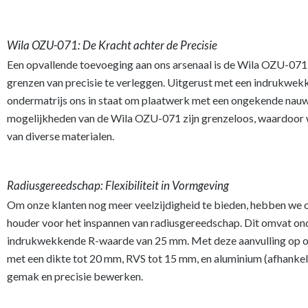
Wila OZU-071: De Kracht achter de Precisie
Een opvallende toevoeging aan ons arsenaal is de Wila OZU-07
grenzen van precisie te verleggen. Uitgerust met een indrukwek
ondermatrijs ons in staat om plaatwerk met een ongekende nau
mogelijkheden van de Wila OZU-071 zijn grenzeloos, waardoor w
van diverse materialen.
Radiusgereedschap: Flexibiliteit in Vormgeving​
Om onze klanten nog meer veelzijdigheid te bieden, hebben we o
houder voor het inspannen van radiusgereedschap. Dit omvat on
indrukwekkende R-waarde van 25 mm. Met deze aanvulling op on
met een dikte tot 20 mm, RVS tot 15 mm, en aluminium (afhankel
gemak en precisie bewerken.