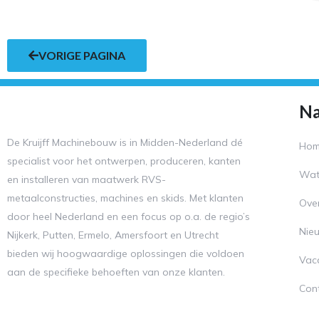
VORIGE PAGINA
Na
De Kruijff Machinebouw is in Midden-Nederland dé
Ho
specialist voor het ontwerpen, produceren, kanten
Wat
en installeren van maatwerk RVS-
metaalconstructies, machines en skids. Met klanten
Ove
door heel Nederland en een focus op o.a. de regio’s
Nie
Nijkerk, Putten, Ermelo, Amersfoort en Utrecht
bieden wij hoogwaardige oplossingen die voldoen
Vac
aan de specifieke behoeften van onze klanten.
Con