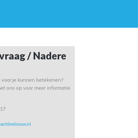
vraag / Nadere
 voor je kunnen betekenen?
t ons op voor meer informatie.
817
machinebouw.nl